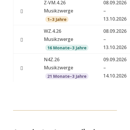
Z‑VM.4.26
08.09.2026
­
Musikzwerge
–
b
13.10.2026
1–3 Jahre
o
t
WZ.4.26
08.09.2026
e
Musikzwerge
–
13.10.2026
16 Monate–3 Jahre
N4Z.26
09.09.2026
Musikzwerge
–
14.10.2026
21 Monate–3 Jahre