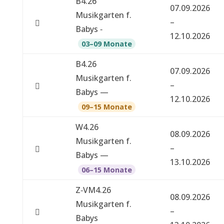
B4.26
07.09.2026
n
Musikgarten f.
–
g
Babys ‑
12.10.2026
e
03–09 Monate
­
B4.26
b
07.09.2026
Musikgarten f.
o
–
Babys —
t
12.10.2026
09–15 Monate
e
W4.26
08.09.2026
Musikgarten f.
–
Babys —
13.10.2026
06–15 Monate
Z‑VM4.26
08.09.2026
Musikgarten f.
–
Babys