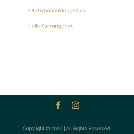
- Baby­bauchk­lang-Kurs
- alle Kur­sange­bot
Copyright © 2026 | All Rights Reserved.